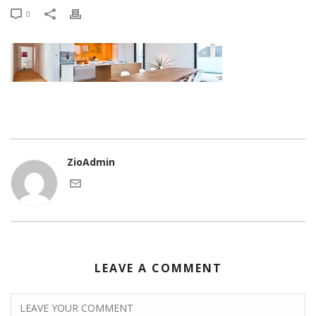
0
ZioAdmin
LEAVE A COMMENT