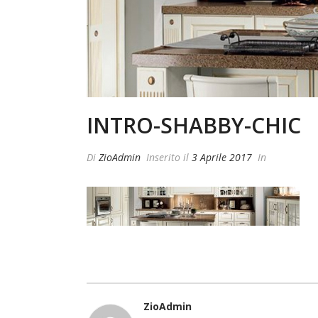
INTRO-SHABBY-CHIC
Di
ZioAdmin
Inserito il
3 Aprile 2017
In
ZioAdmin