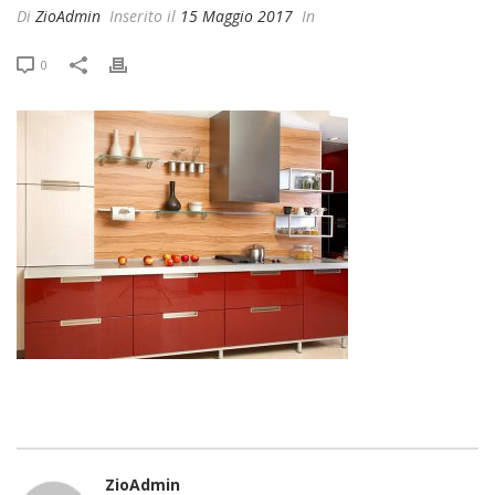
Di
ZioAdmin
Inserito il
15 Maggio 2017
In
0
ZioAdmin