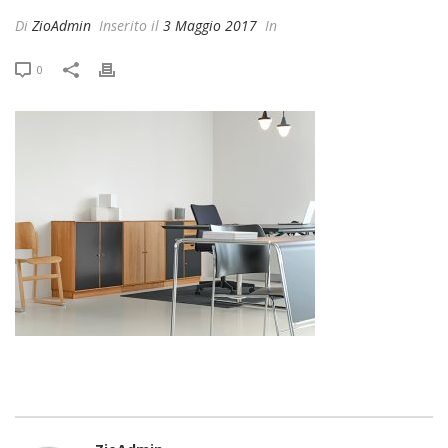
Di
ZioAdmin
Inserito il
3 Maggio 2017
In
0