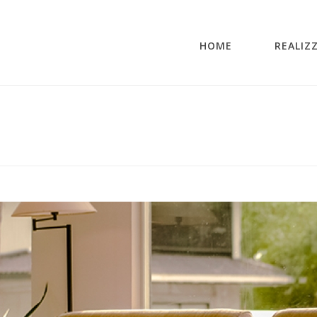
HOME
REALIZ
INIZIO
/
GALLER