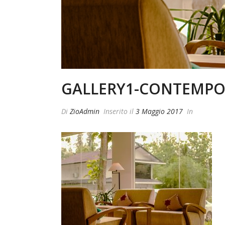
GALLERY1-CONTEMP
Di
ZioAdmin
Inserito il
3 Maggio 2017
In