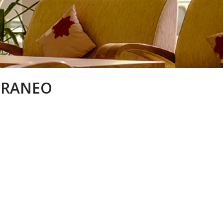
ORANEO