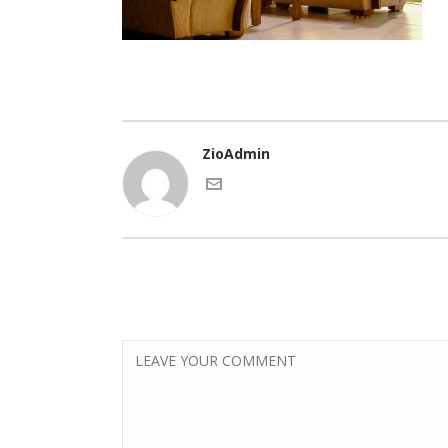
ZioAdmin