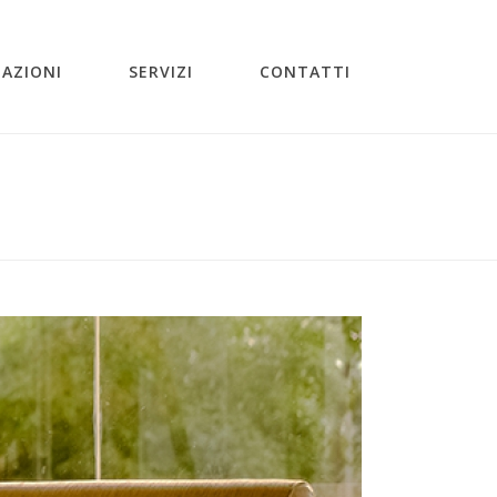
ZAZIONI
SERVIZI
CONTATTI
Y1-CONTEMPORANEO
/ GALLERY1-CONTEMPORANEO