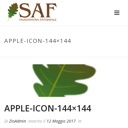
APPLE-ICON-144×144
INIZIO
/
APPLE-ICON-144X144
/ APPLE-ICON-144×144
APPLE-ICON-144×144
Di
ZioAdmin
Inserito il
12 Maggio 2017
In