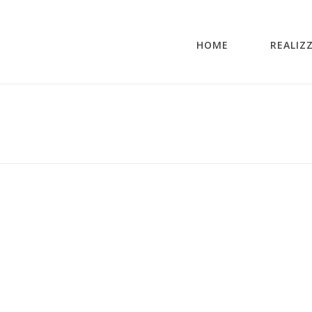
HOME
REALIZ
INIZIO