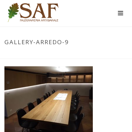
GALLERY-ARREDO-9
INIZIO
/
REALIZZAZIONI
/
ARREDI
/ GALLERY-ARREDO-9