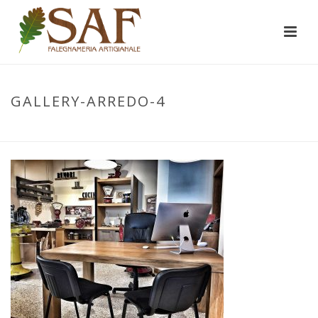
GALLERY-ARREDO-4
INIZIO
/
REALIZZAZIONI
/
ARREDI
/ GALLERY-ARREDO-4