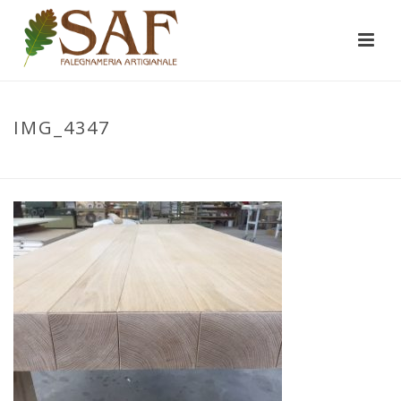
IMG_4347
INIZIO
/
OFFERTE PRONTA CONSEGNA
/ IMG_4347